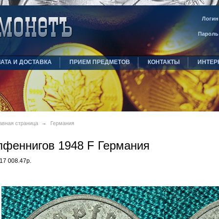
Логин
Пароль
АТА И ДОСТАВКА
ПРИЕМ ПРЕДМЕТОВ
КОНТАКТЫ
ИНТЕР
авная страница
Германия
пфеннигов 1948 F Германия
17 008.47р.