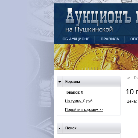
ОБ АУКЦИОНЕ
ПРАВИЛА
ОПЛ
Гл
Корзина
10 
Товаров:
0
На сумму:
0 руб.
Цена: 
Перейти в корзину >>
Поиск