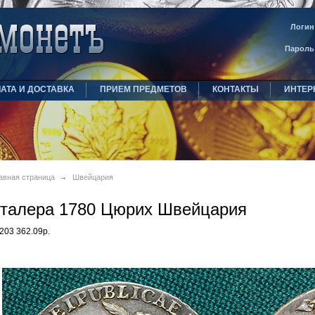
Логин
Пароль
АТА И ДОСТАВКА
ПРИЕМ ПРЕДМЕТОВ
КОНТАКТЫ
ИНТЕР
авная страница
Швейцария
 талера 1780 Цюрих Швейцария
203 362.09р.