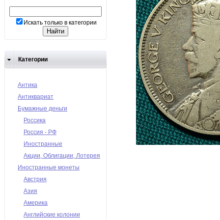
Искать только в категории
Категории
Антика
Антиквариат
Бумажные деньги
Россика
Россия - РФ
Иностранные
Акции, Облигации, Лотерея
Иностранные монеты
Австрия
Азия
Америка
Английские колонии