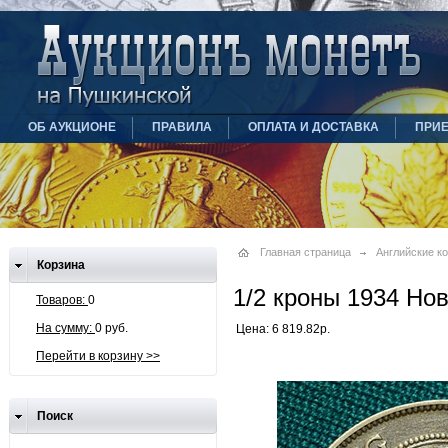
ОБ АУКЦИОНЕ
ПРАВИЛА
ОПЛАТА И ДОСТАВКА
ПРИ
Главная страница
Английские к
Корзина
1/2 кроны 1934 Но
Товаров:
0
На сумму:
0 руб.
Цена: 6 819.82р.
Перейти в корзину >>
Поиск