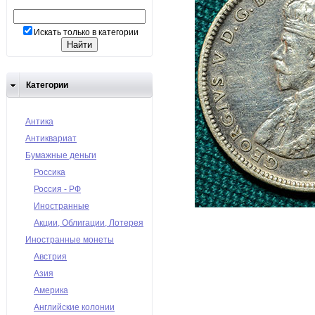
Искать только в категории
Категории
Антика
Антиквариат
Бумажные деньги
Россика
Россия - РФ
Иностранные
Акции, Облигации, Лотерея
Иностранные монеты
Австрия
Азия
Америка
Английские колонии