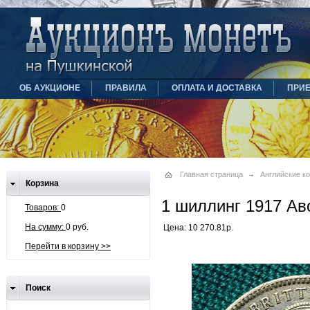
ОБ АУКЦИОНЕ
ПРАВИЛА
ОПЛАТА И ДОСТАВКА
ПРИ
Главная страница
Английские к
Корзина
1 шиллинг 1917 Ав
Товаров:
0
На сумму:
0 руб.
Цена: 10 270.81р.
Перейти в корзину >>
Поиск