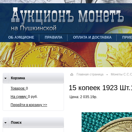
ОБ АУКЦИОНЕ
ПРАВИЛА
ОПЛАТА И ДОСТАВКА
ПРИ
Главная страница
Монеты С.С.С.
Корзина
15 копеек 1923 Шт.
Товаров:
0
На сумму:
0 руб.
Цена: 2 035.19р.
Перейти в корзину >>
Поиск