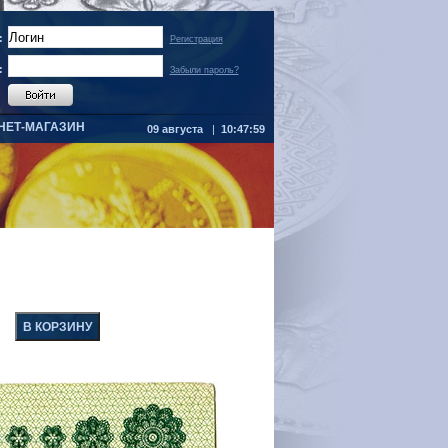
:
Регистрация
:
Забыли пароль?
НЕТ-МАГАЗИН
09 августа
|
10:47:59