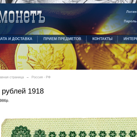
Логин
Пароль
АТА И ДОСТАВКА
ПРИЕМ ПРЕДМЕТОВ
КОНТАКТЫ
ИНТЕР
авная страница
Россия - РФ
 рублей 1918
986р.