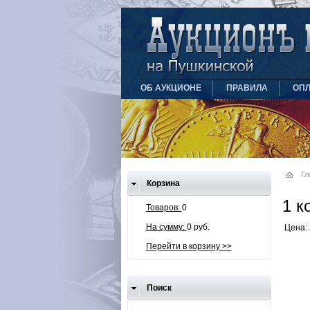
ОБ АУКЦИОНЕ
ПРАВИЛА
ОПЛ
Гл
Корзина
1 к
Товаров:
0
На сумму:
0 руб.
Цена: 
Перейти в корзину >>
Поиск