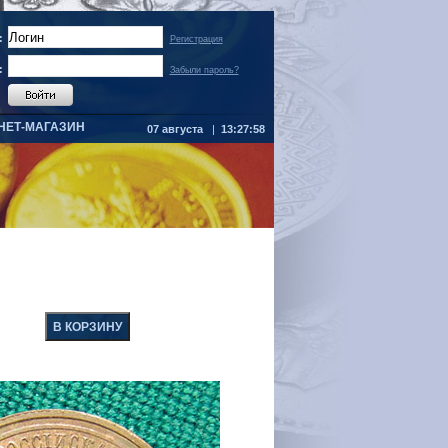
:
Регистрация
:
Забыли пароль?
НЕТ-МАГАЗИН
07 августа
|
13:27:58