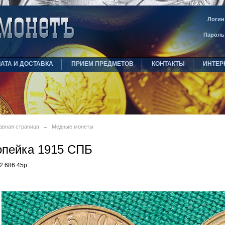
Логин
Пароль
АТА И ДОСТАВКА
ПРИЕМ ПРЕДМЕТОВ
КОНТАКТЫ
ИНТЕР
авная страница
Медные монеты
опейка 1915 СПБ
2 686.45р.