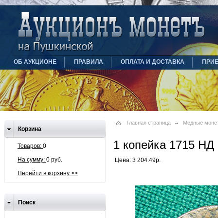
ОБ АУКЦИОНЕ
ПРАВИЛА
ОПЛАТА И ДОСТАВКА
ПРИ
Главная страница
Медные моне
Корзина
1 копейка 1715 НД
Товаров:
0
На сумму:
0 руб.
Цена: 3 204.49р.
Перейти в корзину >>
Поиск