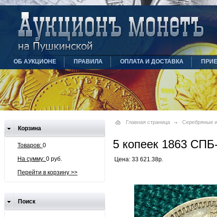
ОБ АУКЦИОНЕ
ПРАВИЛА
ОПЛАТА И ДОСТАВКА
ПРИ
Главная страница
Серебряные и
Корзина
5 копеек 1863 СПБ
Товаров:
0
На сумму:
0 руб.
Цена: 33 621.38р.
Перейти в корзину >>
Поиск