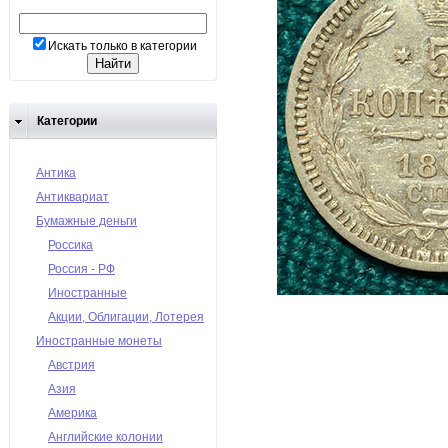
Искать только в категории
Категории
Антика
Антиквариат
Бумажные деньги
Россика
Россия - РФ
Иностранные
Акции, Облигации, Лотерея
Иностранные монеты
Австрия
Азия
Америка
Английские колонии