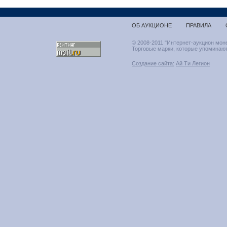
ОБ АУКЦИОНЕ
ПРАВИЛА
© 2008-2011 "Интернет-аукцион мон
Торговые марки, которые упоминают
Создание сайта:
Ай Ти Легион