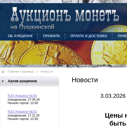
ОБ АУКЦИОНЕ
ПРАВИЛА
ОПЛАТА И ДОСТАВКА
ПРИ
Главная страница
Новости
Новости
Архив аукционов
3.03.2026
N34 Аукцион №34
понедельник, 27.04.26
Начало торгов: 12:00
N33 Аукцион №33
Цены н
понедельник, 17.11.25
Начало торгов: 12:00
быть