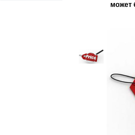
может 