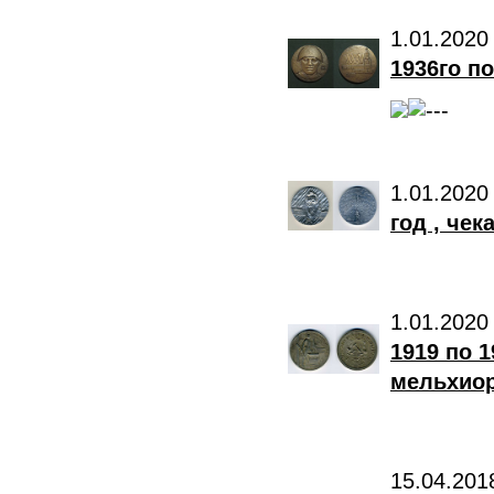
1.01.2020
1936го по
1.01.2020
год , че
1.01.2020
1919 по 1
мельхиор
15.04.201