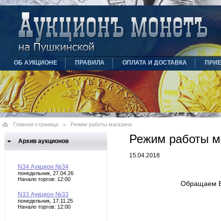
ОБ АУКЦИОНЕ
ПРАВИЛА
ОПЛАТА И ДОСТАВКА
ПРИ
Главная страница
Режим работы магазина
Режим работы м
Архив аукционов
15.04.2018
N34 Аукцион №34
понедельник, 27.04.26
Начало торгов: 12:00
Обращаем В
N33 Аукцион №33
понедельник, 17.11.25
Начало торгов: 12:00